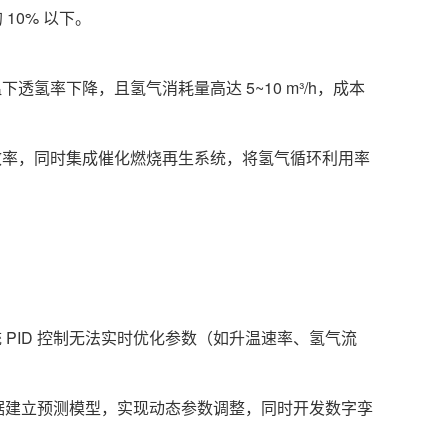
10% 以下。
氢率下降，且氢气消耗量高达 5~10 m³/h，成本
效率，同时集成催化燃烧再生系统，将氢气循环利用率
PID 控制无法实时优化参数（如升温速率、氢气流
数据建立预测模型，实现动态参数调整，同时开发数字孪