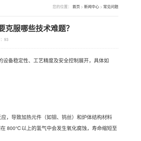
您的位置：
首页
>
新闻中心
>
常见问题
要克服哪些技术难题？
击：
93
的设备稳定性、工艺精度及安全控制展开，具体如
脆反应，导致加热元件（如钼、钨丝）和炉体结构材料
在 800℃以上的氢气中会发生氧化腐蚀，寿命缩短至