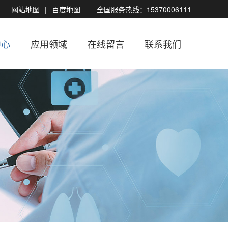
网站地图
|
百度地图
全国服务热线：15370006111
中心
应用领域
在线留言
联系我们