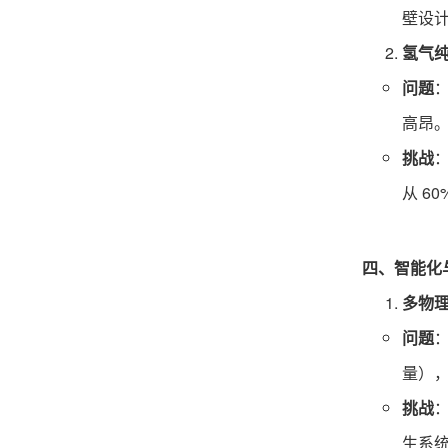
壁设计
氢气
问题
高昂
挑战
从 6
四、智能化
多物
问题
量）
挑战
生系统