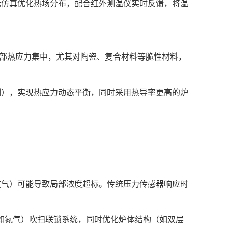
元仿真优化热场分布，配合红外测温仪实时反馈，将温
件内部热应力集中，尤其对陶瓷、复合材料等脆性材料，
制），实现热应力动态平衡，同时采用热导率更高的炉
中放气）可能导致局部浓度超标。传统压力传感器响应时
（如氮气）吹扫联锁系统，同时优化炉体结构（如双层