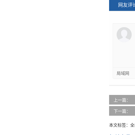
网友评
局域网
上一篇：
下一篇：
本文标签：
全