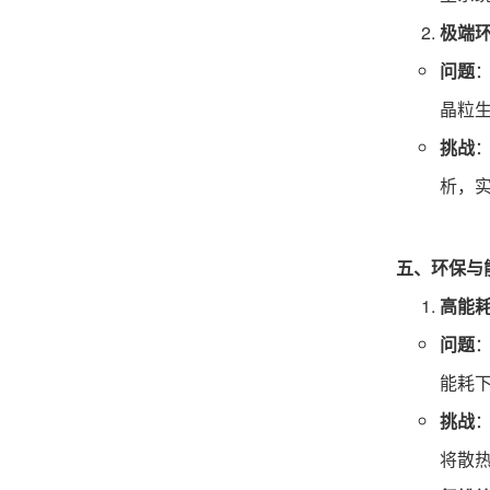
极端
问题
晶粒
挑战
析，
五、环保与
高能
问题
：
能耗下
挑战
将散热