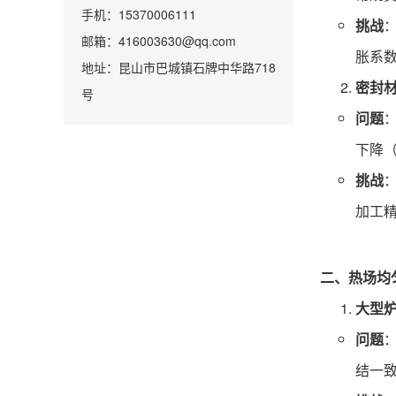
手机：15370006111
挑战
邮箱：416003630@qq.com
胀系
地址：昆山市巴城镇石牌中华路718
密封
号
问题
下降（
挑战
加工
二、热场均
大型
问题
结一