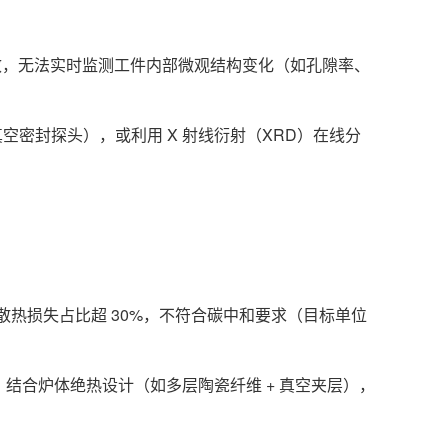
效，无法实时监测工件内部微观结构变化（如孔隙率、
空密封探头），或利用 X 射线衍射（XRD）在线分
下炉体散热损失占比超 30%，不符合碳中和要求（目标单位
，结合炉体绝热设计（如多层陶瓷纤维 + 真空夹层），