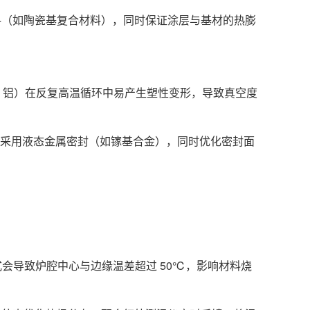
料（如陶瓷基复合材料），同时保证涂层与基材的热膨
铜、铝）在反复高温循环中易产生塑性变形，导致真空度
，或采用液态金属密封（如镓基合金），同时优化密封面
式会导致炉腔中心与边缘温差超过 50℃，影响材料烧