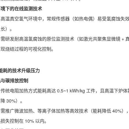
环境下的在线监测技术
：高温真空氢气环境中，常规传感器（如热电偶）易受氢腐蚀失
生长）。
：需研发耐高温氢腐蚀的原位监测技术（如激光共聚焦显微镜 + 真
实现烧结过程的可视化控制。
能耗的技术升级压力
耗与碳排放控制
传统电阻加热方式能耗高达 0.5~1 kWh/kg 工件，且高温
降 30%）。
：需推广微波加热、等离子体加热等高效技术（能耗降低 40%）
损失控制在 10% 以内。