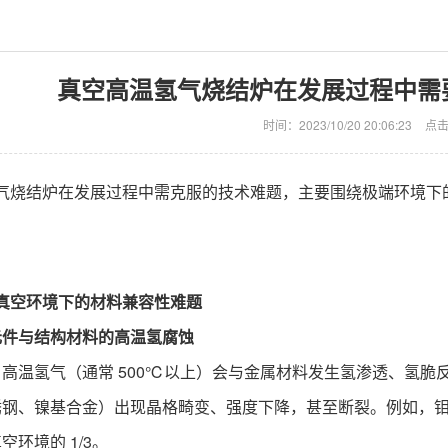
真空高温氢气烧结炉在发展过程中需
时间：2023/10/20 20:06:23
点
气烧结炉在发展过程中需克服的技术难题，主要围绕极端环境下
真空环境下的材料兼容性难题
元件与结构材料的高温氢腐蚀
：高温氢气（通常 500℃以上）会与金属材料发生氢渗透、氢
锈钢、镍基合金）出现晶格畸变、强度下降，甚至断裂。例如，钼
空环境的 1/3。